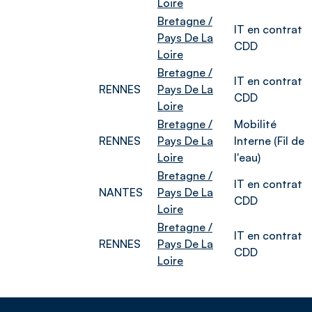
Loire
Bretagne /
IT en contrat
Pays De La
CDD
Loire
Bretagne /
IT en contrat
RENNES
Pays De La
CDD
Loire
Bretagne /
Mobilité
RENNES
Pays De La
Interne (Fil de
Loire
l'eau)
Bretagne /
IT en contrat
NANTES
Pays De La
CDD
Loire
Bretagne /
IT en contrat
RENNES
Pays De La
CDD
Loire