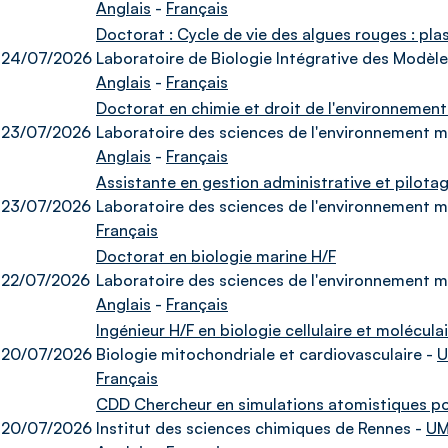
Anglais
-
Français
Doctorat : Cycle de vie des algues rouges : pla
24/07/2026
Laboratoire de Biologie Intégrative des Modèle
Anglais
-
Français
Doctorat en chimie et droit de l'environnement
23/07/2026
Laboratoire des sciences de l'environnement m
Anglais
-
Français
Assistante en gestion administrative et pilota
23/07/2026
Laboratoire des sciences de l'environnement m
Français
Doctorat en biologie marine H/F
22/07/2026
Laboratoire des sciences de l'environnement m
Anglais
-
Français
Ingénieur H/F en biologie cellulaire et molécula
20/07/2026
Biologie mitochondriale et cardiovasculaire -
U
Français
CDD Chercheur en simulations atomistiques pou
20/07/2026
Institut des sciences chimiques de Rennes -
UM