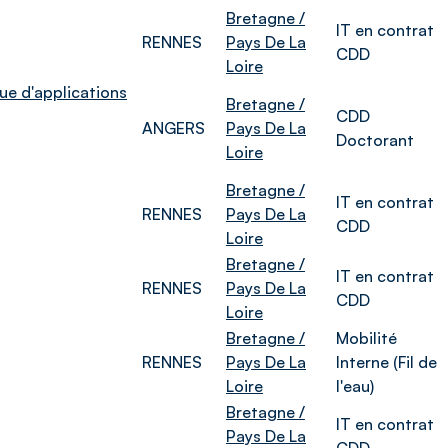
Bretagne /
IT en contrat
RENNES
Pays De La
CDD
Loire
ue d'applications
Bretagne /
CDD
ANGERS
Pays De La
Doctorant
Loire
Bretagne /
IT en contrat
RENNES
Pays De La
CDD
Loire
Bretagne /
IT en contrat
RENNES
Pays De La
CDD
Loire
Bretagne /
Mobilité
RENNES
Pays De La
Interne (Fil de
Loire
l'eau)
Bretagne /
IT en contrat
Pays De La