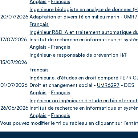
Anglais
-
Français
Ingénieure biologiste en analyse de données (H
20/07/2026
Adaptation et diversité en milieu marin -
UMR7
Français
Ingénieur R&D IA et traitement automatique du
17/07/2026
Institut de recherche en informatique et systè
Anglais
-
Français
Ingénieur-e responsable de prévention H/F
15/07/2026
Français
Ingénieur.e. d'études en droit comparé PEPR C
01/07/2026
Droit et changement social -
UMR6297
- DCS
Anglais
-
Français
Ingénieur ou ingénieure d'étude en bioinformat
26/06/2026
Institut de recherche en informatique et systè
Anglais
-
Français
Vous pouvez modifier le tri du tableau en cliquant sur l'entê