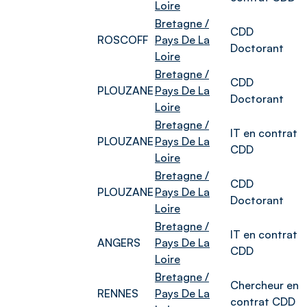
Loire
Bretagne /
CDD
ROSCOFF
Pays De La
Doctorant
Loire
Bretagne /
CDD
PLOUZANE
Pays De La
Doctorant
Loire
Bretagne /
IT en contrat
PLOUZANE
Pays De La
CDD
Loire
Bretagne /
CDD
PLOUZANE
Pays De La
Doctorant
Loire
Bretagne /
IT en contrat
ANGERS
Pays De La
CDD
Loire
Bretagne /
Chercheur en
RENNES
Pays De La
contrat CDD