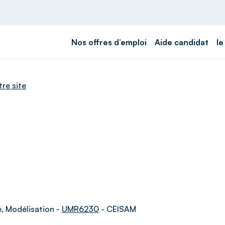
Nos offres d’emploi
Aide candidat
le
tre site
e, Modélisation -
UMR6230
- CEISAM