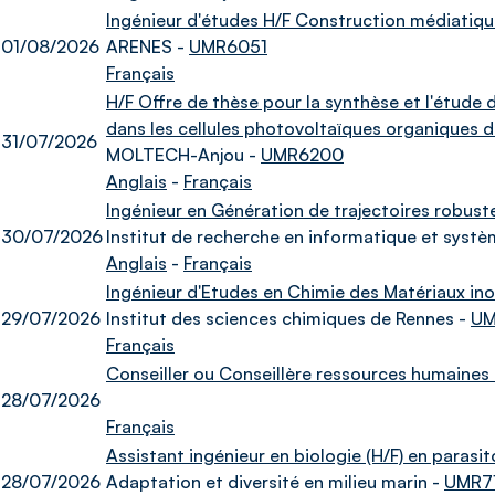
Ingénieur d'études H/F Construction médiatique 
01/08/2026
ARENES -
UMR6051
Français
H/F Offre de thèse pour la synthèse et l'étude
dans les cellules photovoltaïques organiques d
31/07/2026
MOLTECH-Anjou -
UMR6200
Anglais
-
Français
Ingénieur en Génération de trajectoires robus
30/07/2026
Institut de recherche en informatique et systè
Anglais
-
Français
Ingénieur d'Etudes en Chimie des Matériaux ino
29/07/2026
Institut des sciences chimiques de Rennes -
UM
Français
Conseiller ou Conseillère ressources humaines
28/07/2026
Français
Assistant ingénieur en biologie (H/F) en parasi
28/07/2026
Adaptation et diversité en milieu marin -
UMR7