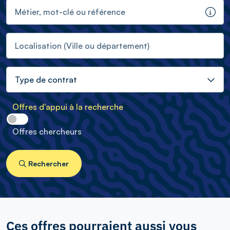
Métier, mot-clé ou référence
Info
Localisation (Ville ou département)
Type de contrat
Offres d'appui à la recherche
Offres chercheurs
Rechercher
Ces offres pourraient aussi vous