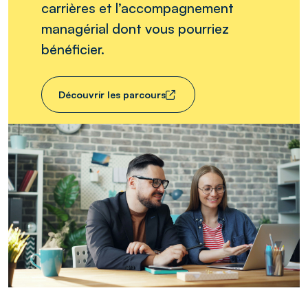
carrières et l’accompagnement
managérial dont vous pourriez
bénéficier.
Découvrir les parcours