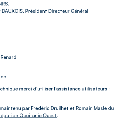
NRS.
ry DAUXOIS, Président Directeur Général
-Renard
nce
hnique merci d’utiliser l’assistance utilisateurs :
 maintenu par Frédéric Druilhet et Romain Maslé du
légation Occitanie Ouest
.