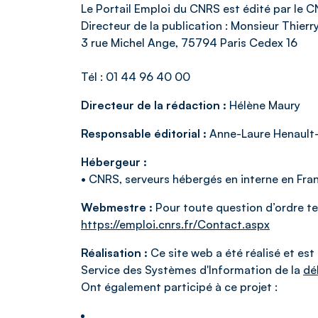
Le Portail Emploi du CNRS est édité par le C
Directeur de la publication : Monsieur Thier
3 rue Michel Ange, 75794 Paris Cedex 16
Tél : 01 44 96 40 00
Directeur de la rédaction :
Hélène Maury
Responsable éditorial :
Anne-Laure Henault
Hébergeur :
• CNRS, serveurs hébergés en interne en Fra
Webmestre :
Pour toute question d’ordre tec
https://emploi.cnrs.fr/Contact.aspx
Réalisation :
Ce site web a été réalisé et est
Service des Systèmes d'Information de la
dé
Ont également participé à ce projet :