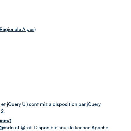
Régionale Alpes)
 et jQuery UI) sont mis à disposition par jQuery
 2.
.com/
)
 @mdo et @fat. Disponible sous la licence Apache