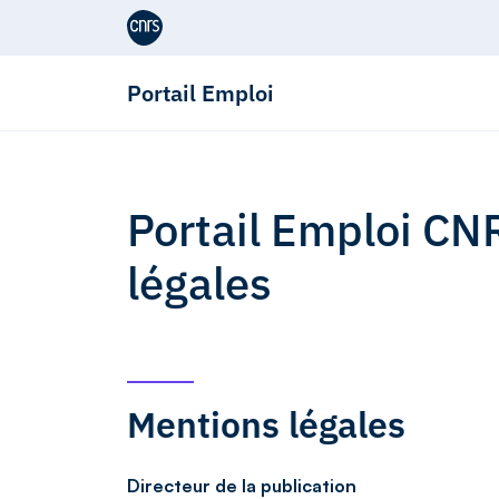
Aller au contenu
Portail Emploi
Portail Emploi CN
légales
Mentions légales
Directeur de la publication