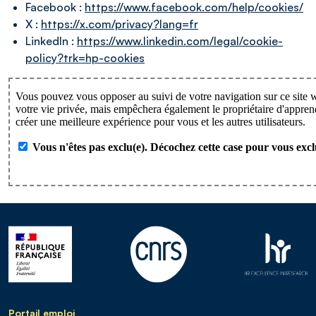
Facebook :
https://www.facebook.com/help/cookies/
X :
https://x.com/privacy?lang=fr
LinkedIn :
https://www.linkedin.com/legal/cookie-
policy?trk=hp-cookies
Portail emploi