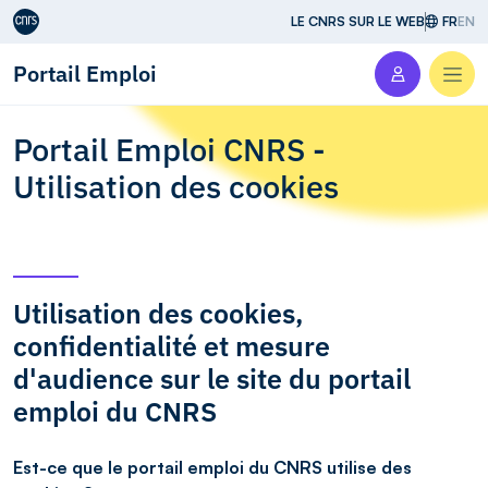
Aller au contenu
LE CNRS SUR LE WEB
FR
EN
Portail Emploi
Men
Portail Emploi CNRS -
Utilisation des cookies
Utilisation des cookies,
confidentialité et mesure
d'audience sur le site du portail
emploi du CNRS
Est-ce que le portail emploi du CNRS utilise des