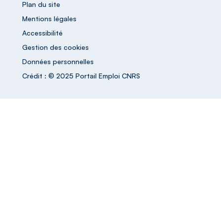
Plan du site
Mentions légales
Accessibilité
Gestion des cookies
Données personnelles
Crédit : © 2025 Portail Emploi CNRS