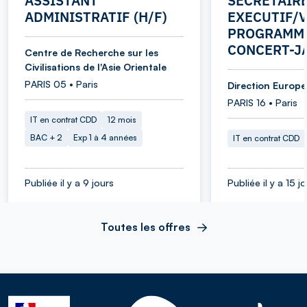
ASSISTANT
SECRETAIR
ADMINISTRATIF (H/F)
EXECUTIF/V
PROGRAMME
CONCERT-J
Centre de Recherche sur les
Civilisations de l'Asie Orientale
PARIS 05 • Paris
Direction Europe 
PARIS 16 • Paris
IT en contrat CDD
12 mois
BAC + 2
Exp 1 à 4 années
IT en contrat CDD
Publiée il y a 9 jours
Publiée il y a 15 j
Toutes les offres