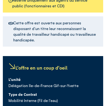
Réservé uniquement aux agents du service
public (fonctionnaires et CDI)
Cette offre est ouverte aux personnes
disposant d’un titre leur reconnaissant la
qualité de travailleur handicapé ou travailleuse
handicapée.
L'offre en un coup d'oeil
L'unité
Délégation Ile-de-France Gif-sur-Yvette
Type de Contrat
Mobilité Interne (Fil de l'eau)