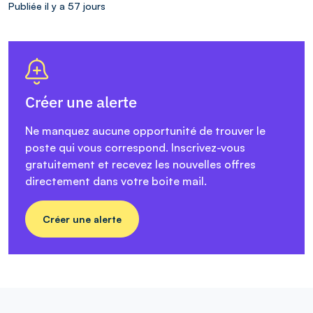
Publiée il y a 57 jours
Créer une alerte
Ne manquez aucune opportunité de trouver le
poste qui vous correspond. Inscrivez-vous
gratuitement et recevez les nouvelles offres
directement dans votre boite mail.
Créer une alerte