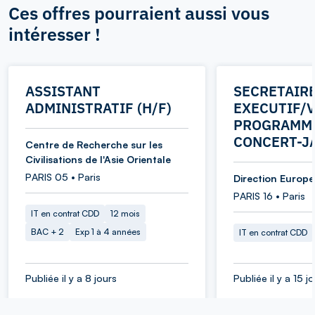
Ces offres pourraient aussi vous
intéresser !
ASSISTANT
SECRETAIR
ADMINISTRATIF (H/F)
EXECUTIF/V
PROGRAMME
CONCERT-J
Centre de Recherche sur les
Civilisations de l'Asie Orientale
PARIS 05 • Paris
Direction Europe 
PARIS 16 • Paris
IT en contrat CDD
12 mois
BAC + 2
Exp 1 à 4 années
IT en contrat CDD
Publiée il y a 8 jours
Publiée il y a 15 j