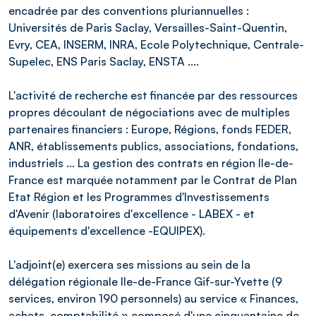
encadrée par des conventions pluriannuelles :
Universités de Paris Saclay, Versailles-Saint-Quentin,
Evry, CEA, INSERM, INRA, Ecole Polytechnique, Centrale-
Supelec, ENS Paris Saclay, ENSTA ....
L'activité de recherche est financée par des ressources
propres découlant de négociations avec de multiples
partenaires financiers : Europe, Régions, fonds FEDER,
ANR, établissements publics, associations, fondations,
industriels ... La gestion des contrats en région Ile-de-
France est marquée notamment par le Contrat de Plan
Etat Région et les Programmes d'Investissements
d'Avenir (laboratoires d'excellence - LABEX - et
équipements d'excellence -EQUIPEX).
L'adjoint(e) exercera ses missions au sein de la
délégation régionale Ile-de-France Gif-sur-Yvette (9
services, environ 190 personnels) au service « Finances,
achats, comptabilité » composé d'une cinquantaine de