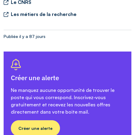
Le CNRS
Les métiers de la recherche
Publiée il y a 87 jours
Créer une alerte
Ne manquez aucune opportunité de trouver le
poste qui vous correspond. Inscrivez-vous
gratuitement et recevez les nouvelles offres
directement dans votre boite mail.
Créer une alerte