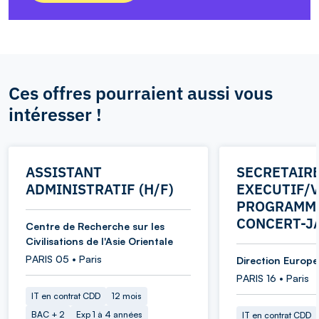
Ces offres pourraient aussi vous
intéresser !
ASSISTANT
SECRETAIR
ADMINISTRATIF (H/F)
EXECUTIF/V
PROGRAMME
CONCERT-J
Centre de Recherche sur les
Civilisations de l'Asie Orientale
PARIS 05 • Paris
Direction Europe 
PARIS 16 • Paris
IT en contrat CDD
12 mois
BAC + 2
Exp 1 à 4 années
IT en contrat CDD