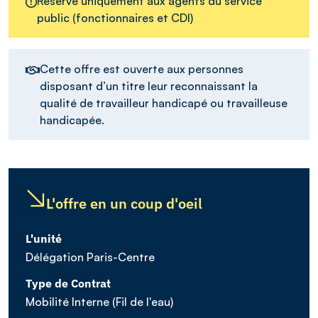
Réservé uniquement aux agents du service
public (fonctionnaires et CDI)
Cette offre est ouverte aux personnes
disposant d’un titre leur reconnaissant la
qualité de travailleur handicapé ou travailleuse
handicapée.
L'offre en un coup d'oeil
L'unité
Délégation Paris-Centre
Type de Contrat
Mobilité Interne (Fil de l'eau)