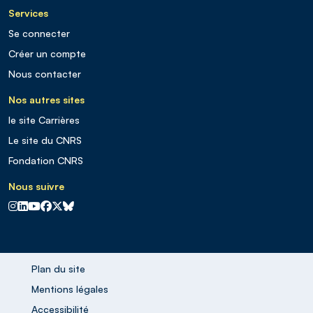
Services
Se connecter
Créer un compte
Nous contacter
Nos autres sites
le site Carrières
Le site du CNRS
Fondation CNRS
Nous suivre
CNRS sur Instagram
CNRS sur Linkedin
CNRS sur Youtube
CNRS sur Facebook
CNRS sur X
CNRS sur Blus sky
Plan du site
Mentions légales
Accessibilité