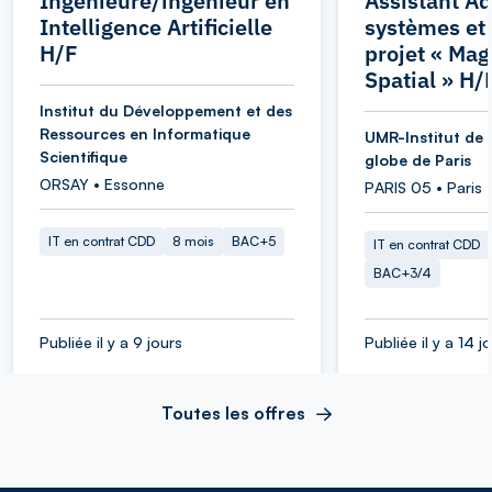
Ingénieure/ingénieur en
Assistant Ad
Intelligence Artificielle
systèmes et
H/F
projet « Ma
Spatial » H/
Institut du Développement et des
Ressources en Informatique
UMR-Institut de 
Scientifique
globe de Paris
ORSAY • Essonne
PARIS 05 • Paris
IT en contrat CDD
8 mois
BAC+5
IT en contrat CDD
BAC+3/4
Publiée il y a 9 jours
Publiée il y a 14 j
Toutes les offres