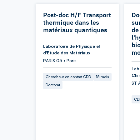
Post-doc H/F Transport
Do
thermique dans les
sur
matériaux quantiques
de
l'
bi
Laboratoire de Physique et
mo
d'Etude des Matériaux
PARIS 05 • Paris
Lab
Cli
Chercheur en contrat CDD
18 mois
ST 
Doctorat
CDD