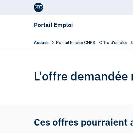
Aller au contenu
Portail Emploi
Accueil
Portail Emploi CNRS - Offre d'emploi -
L'offre demandée n
Ces offres pourraient 