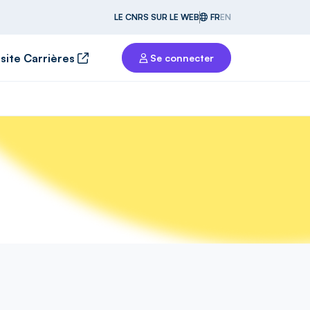
LE CNRS SUR LE WEB
FR
EN
 site Carrières
Se connecter