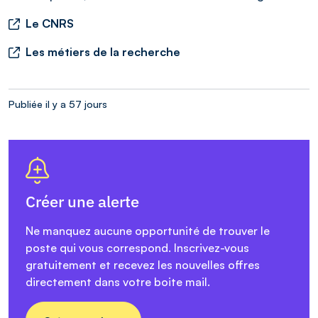
Le CNRS
Les métiers de la recherche
Publiée il y a 57 jours
Créer une alerte
Ne manquez aucune opportunité de trouver le
poste qui vous correspond. Inscrivez-vous
gratuitement et recevez les nouvelles offres
directement dans votre boite mail.