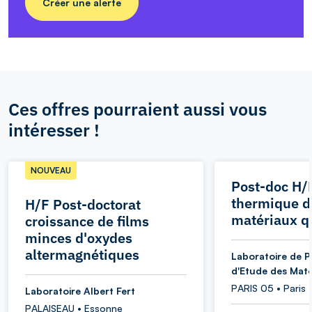
Créer une alerte
Ces offres pourraient aussi vous
intéresser !
NOUVEAU
Post-doc H/
thermique d
H/F Post-doctorat
matériaux q
croissance de films
minces d'oxydes
altermagnétiques
Laboratoire de P
d'Etude des Maté
PARIS 05 • Paris
Laboratoire Albert Fert
PALAISEAU • Essonne