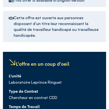
This offer is available in English version
Cette offre est ouverte aux personnes
disposant d’un titre leur reconnaissant la
qualité de travailleur handicapé ou travailleuse
handicapée.
L'offre en un coup d'oeil
L'unité
Laboratoire Leprince Ringuet
Type de Contrat
Chercheur en contrat CDD
Temps de Travail