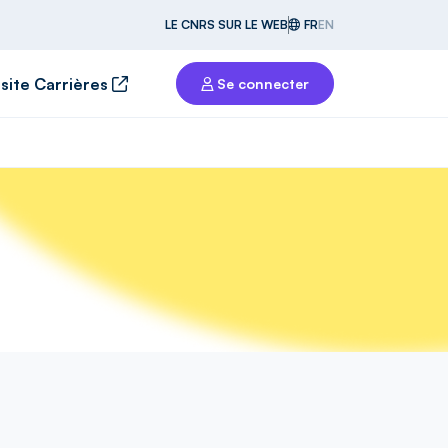
LE CNRS SUR LE WEB
FR
EN
 site Carrières
Se connecter