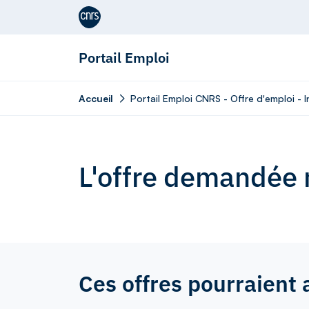
Aller au contenu
Portail Emploi
Accueil
Portail Emploi CNRS - Offre d'emploi - I
L'offre demandée n
Ces offres pourraient 