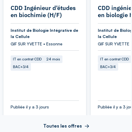
CDD Ingénieur d’études
CDD ingénie
en biochimie (H/F)
en biologie 
Institut de Biologie Intégrative de
Institut de Biolo
la Cellule
la Cellule
GIF SUR YVETTE • Essonne
GIF SUR YVETTE 
IT en contrat CDD
24 mois
IT en contrat CDD
BAC+3/4
BAC+3/4
Publiée il y a 3 jours
Publiée il y a 3 jo
Toutes les offres