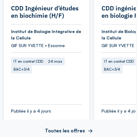
CDD Ingénieur d’études
CDD ingénie
en biochimie (H/F)
en biologie 
Institut de Biologie Intégrative de
Institut de Biolo
la Cellule
la Cellule
GIF SUR YVETTE • Essonne
GIF SUR YVETTE 
IT en contrat CDD
24 mois
IT en contrat CDD
BAC+3/4
BAC+3/4
Publiée il y a 4 jours
Publiée il y a 4 jo
Toutes les offres