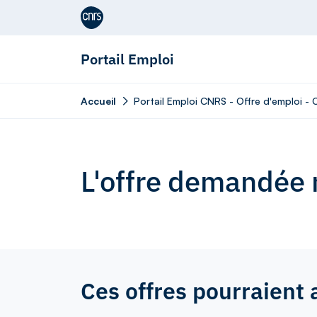
Aller au contenu
Portail Emploi
Accueil
Portail Emploi CNRS - Offre d'emploi -
L'offre demandée n
Ces offres pourraient 