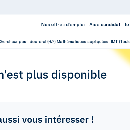
Nos offres d’emploi
Aide candidat
le
 Chercheur post-doctoral (H/F) Mathématiques appliquées- IMT (Toul
'est plus disponible
aussi vous intéresser !