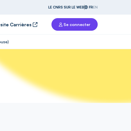
LE CNRS SUR LE WEB
FR
EN
 site Carrières
Se connecter
ouse)