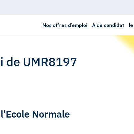
Nos offres d’emploi
Aide candidat
le
loi de UMR8197
e l'Ecole Normale