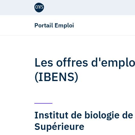
Aller au contenu
Portail Emploi
Les offres d'emp
(IBENS)
Institut de biologie d
Supérieure