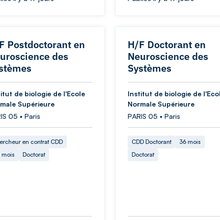
F Postdoctorant en
H/F Doctorant en
uroscience des
Neuroscience des
stèmes
Systèmes
titut de biologie de l'Ecole
Institut de biologie de l'Eco
male Supérieure
Normale Supérieure
IS 05 • Paris
PARIS 05 • Paris
ercheur en contrat CDD
CDD Doctorant
36 mois
 mois
Doctorat
Doctorat