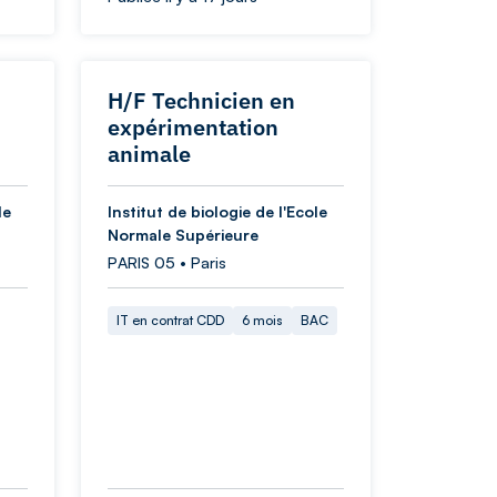
H/F Technicien en
expérimentation
animale
le
Institut de biologie de l'Ecole
Normale Supérieure
PARIS 05 • Paris
IT en contrat CDD
6 mois
BAC