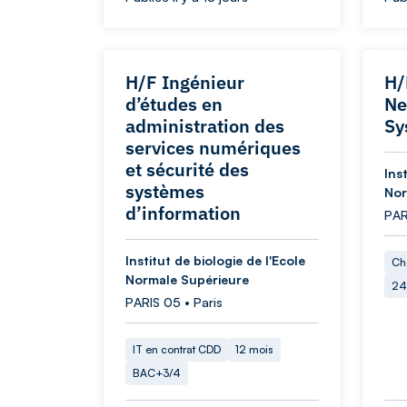
H/F Ingénieur
H/
d’études en
Ne
administration des
Sy
services numériques
et sécurité des
Ins
systèmes
Nor
d’information
PAR
Institut de biologie de l'Ecole
Ch
Normale Supérieure
24
PARIS 05 • Paris
IT en contrat CDD
12 mois
BAC+3/4