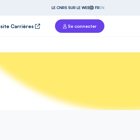
LE CNRS SUR LE WEB
FR
EN
 site Carrières
Se connecter