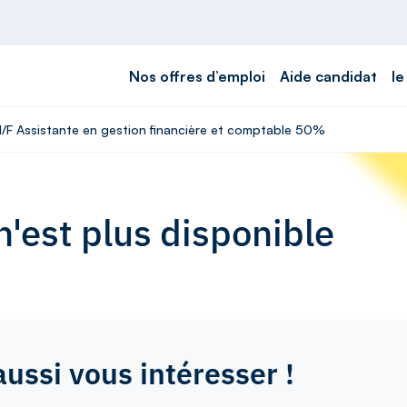
Nos offres d’emploi
Aide candidat
le
 H/F Assistante en gestion financière et comptable 50%
'est plus disponible
aussi vous intéresser !