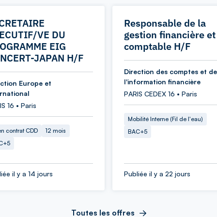
CRETAIRE
Responsable de la
ECUTIF/VE DU
gestion financière et
OGRAMME EIG
comptable H/F
NCERT-JAPAN H/F
Direction des comptes et de
l'information financière
ection Europe et
ernational
PARIS CEDEX 16 • Paris
S 16 • Paris
Mobilité Interne (Fil de l'eau)
en contrat CDD
12 mois
BAC+5
C+5
iée il y a 14 jours
Publiée il y a 22 jours
Toutes les offres