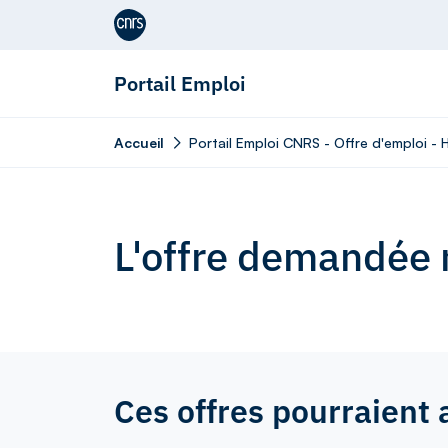
Aller au contenu
Portail Emploi
Accueil
Portail Emploi CNRS - Offre d'emploi -
L'offre demandée n
Ces offres pourraient 