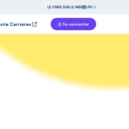
LE CNRS SUR LE WEB
FR
EN
 site Carrières
Se connecter