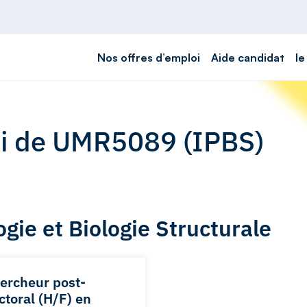
Nos offres d’emploi
Aide candidat
le
oi de UMR5089 (IPBS)
gie et Biologie Structurale
ercheur post-
ctoral (H/F) en