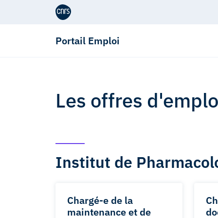
Aller au contenu
Portail Emploi
Les offres d'empl
Institut de Pharmacolo
Chargé-e de la
Ch
maintenance et de
do