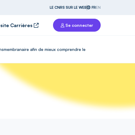
LE CNRS SUR LE WEB
FR
EN
 site Carrières
Se connecter
ransmembranaire afin de mieux comprendre le