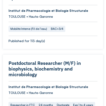
Institut de Pharmacologie et Biologie Structurale
TOULOUSE • Haute-Garonne
Mobilité Interne (Fil de l'eau)
BAC+3/4
Published for 113 day(s)
Postdoctoral Researcher (M/F) in
biophysics, biochemistry and
microbiology
Institut de Pharmacologie et Biologie Structurale
TOULOUSE • Haute-Garonne
Researcher in FTC
24 months
Doctorate
Exp 1 to 4 years