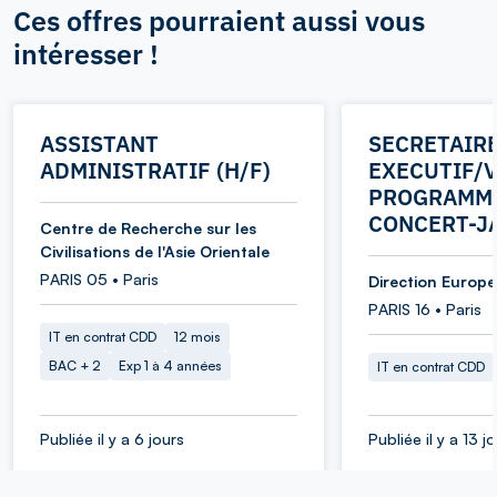
Ces offres pourraient aussi vous
intéresser !
ASSISTANT
SECRETAIR
ADMINISTRATIF (H/F)
EXECUTIF/V
PROGRAMME
CONCERT-J
Centre de Recherche sur les
Civilisations de l'Asie Orientale
PARIS 05 • Paris
Direction Europe 
PARIS 16 • Paris
IT en contrat CDD
12 mois
BAC + 2
Exp 1 à 4 années
IT en contrat CDD
Publiée il y a 6 jours
Publiée il y a 13 j