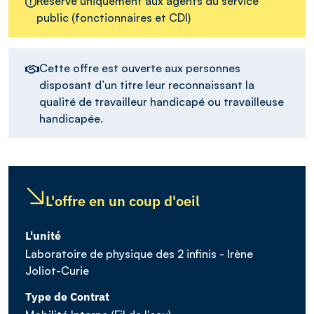
Réservé uniquement aux agents du service
public (fonctionnaires et CDI)
Cette offre est ouverte aux personnes
disposant d’un titre leur reconnaissant la
qualité de travailleur handicapé ou travailleuse
handicapée.
L'offre en un coup d'oeil
L'unité
Laboratoire de physique des 2 infinis - Irène
Joliot-Curie
Type de Contrat