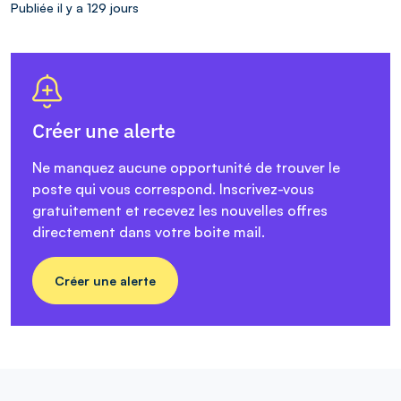
Publiée il y a 129 jours
Créer une alerte
Ne manquez aucune opportunité de trouver le
poste qui vous correspond. Inscrivez-vous
gratuitement et recevez les nouvelles offres
directement dans votre boite mail.
Créer une alerte