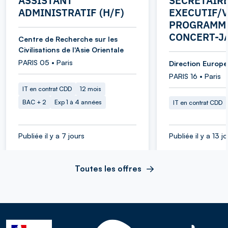
ASSISTANT
SECRETAIR
ADMINISTRATIF (H/F)
EXECUTIF/V
PROGRAMME
CONCERT-J
Centre de Recherche sur les
Civilisations de l'Asie Orientale
PARIS 05 • Paris
Direction Europe 
PARIS 16 • Paris
IT en contrat CDD
12 mois
BAC + 2
Exp 1 à 4 années
IT en contrat CDD
Publiée il y a 7 jours
Publiée il y a 13 j
Toutes les offres