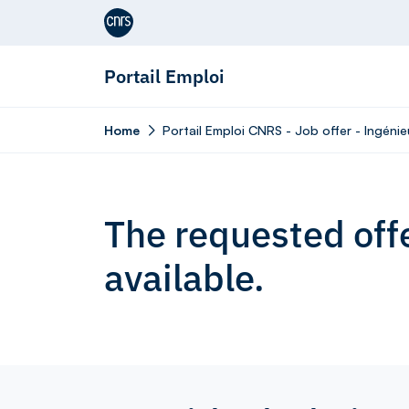
Aller au contenu
Portail Emploi
Home
Portail Emploi CNRS - Job offer - Ingénie
The requested offe
available.