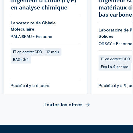
Ingénieur d'Etude (H/F)
Ingénieur su
en analyse chimique
matériaux c
bas carbone
Laboratoire de Chimie
Moléculaire
Laboratoire de P
Solides
PALAISEAU • Essonne
ORSAY • Essonne
IT en contrat CDD
12 mois
IT en contrat CDD
BAC+3/4
Exp 1 à 4 années
Publiée il y a 6 jours
Publiée il y a 9 jo
Toutes les offres