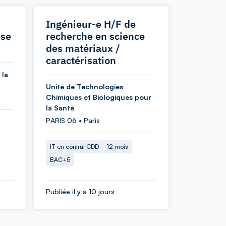
Ingénieur-e H/F de
èse
recherche en science
des matériaux /
caractérisation
 la
Unité de Technologies
Chimiques et Biologiques pour
la Santé
PARIS 06 • Paris
IT en contrat CDD
12 mois
BAC+5
Publiée il y a 10 jours