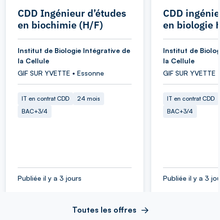
CDD Ingénieur d’études
CDD ingénie
en biochimie (H/F)
en biologie 
Institut de Biologie Intégrative de
Institut de Biolo
la Cellule
la Cellule
GIF SUR YVETTE • Essonne
GIF SUR YVETTE 
IT en contrat CDD
24 mois
IT en contrat CDD
BAC+3/4
BAC+3/4
Publiée il y a 3 jours
Publiée il y a 3 jo
Toutes les offres