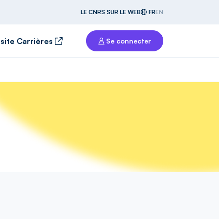
LE CNRS SUR LE WEB
FR
EN
 site Carrières
Se connecter