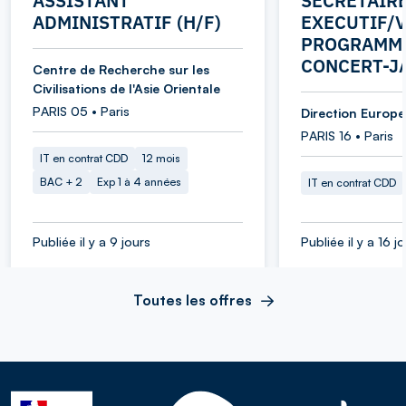
ASSISTANT
SECRETAIR
ADMINISTRATIF (H/F)
EXECUTIF/V
PROGRAMME
CONCERT-J
Centre de Recherche sur les
Civilisations de l'Asie Orientale
PARIS 05 • Paris
Direction Europe 
PARIS 16 • Paris
IT en contrat CDD
12 mois
BAC + 2
Exp 1 à 4 années
IT en contrat CDD
Publiée il y a 9 jours
Publiée il y a 16 j
Toutes les offres