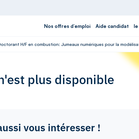
Nos offres d’emploi
Aide candidat
le
 Doctorant H/F en combustion: Jumeaux numériques pour la modélisat
'est plus disponible
aussi vous intéresser !