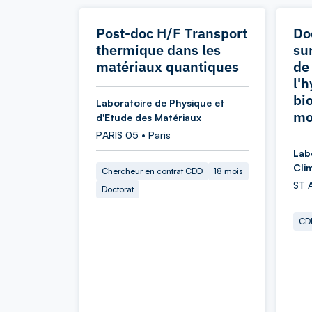
Post-doc H/F Transport
Do
thermique dans les
sur
matériaux quantiques
de
l'
bi
Laboratoire de Physique et
mo
d'Etude des Matériaux
PARIS 05 • Paris
Lab
Cli
Chercheur en contrat CDD
18 mois
ST 
Doctorat
CDD