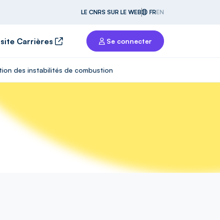
LE CNRS SUR LE WEB
FR
EN
 site Carrières
Se connecter
ion des instabilités de combustion