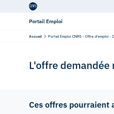
Aller au contenu
Portail Emploi
Accueil
Portail Emploi CNRS - Offre d'emploi -
L'offre demandée n
Ces offres pourraient 