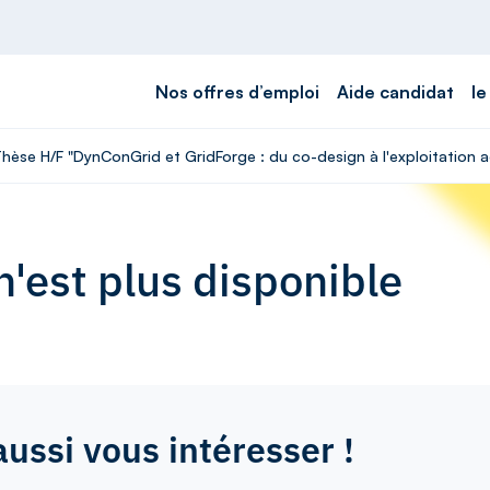
Nos offres d’emploi
Aide candidat
le
Thèse H/F "DynConGrid et GridForge : du co-design à l'exploitation a
'est plus disponible
aussi vous intéresser !