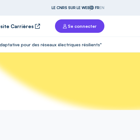
LE CNRS SUR LE WEB
FR
EN
 site Carrières
Se connecter
daptative pour des réseaux électriques résilients"