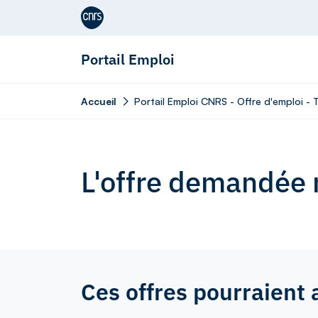
Aller au contenu
Portail Emploi
Accueil
Portail Emploi CNRS - Offre d'emploi - 
L'offre demandée n
Ces offres pourraient 