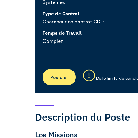
Systèmes
Type de Contrat
Chercheur en contrat CDD
Temps de Travail
Complet
Postuler
Date limite de candi
Description du Poste
Les Missions