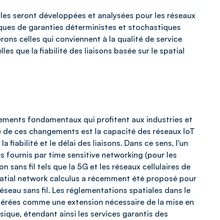
les seront développées et analysées pour les réseaux
iques de garanties déterministes et stochastiques
rons celles qui conviennent à la qualité de service
lles que la fiabilité des liaisons basée sur le spatial
gements fondamentaux qui profitent aux industries et
clé de ces changements est la capacité des réseaux IoT
fiabilité et le délai des liaisons. Dans ce sens, l'un
es fournis par time sensitive networking (pour les
sans fil tels que la 5G et les réseaux cellulaires de
spatial network calculus a récemment été proposé pour
seau sans fil. Les réglementations spatiales dans le
dérées comme une extension nécessaire de la mise en
sique, étendant ainsi les services garantis des