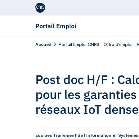
Aller au contenu
Portail Emploi
Accueil
Portail Emploi CNRS - Offre d'emploi - 
Post doc H/F : Cal
pour les garanties
réseaux IoT dense
Equipes Traitement de l'Information et Systèmes