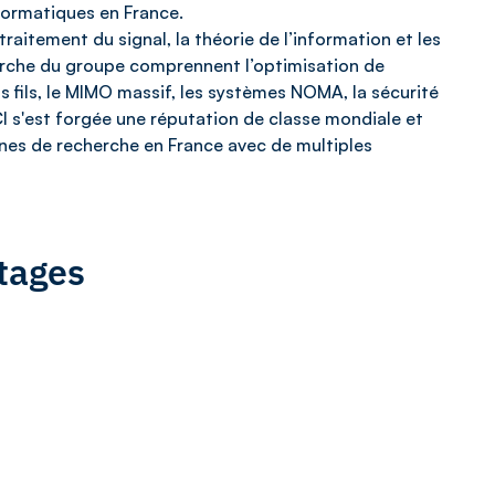
formatiques en France.
traitement du signal, la théorie de l’information et les
rche du groupe comprennent l’optimisation de
s fils, le MIMO massif, les systèmes NOMA, la sécurité
CI s'est forgée une réputation de classe mondiale et
nes de recherche en France avec de multiples
tages