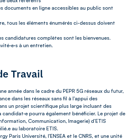
de deux référents
 des documents en ligne accessibles au public sont
e, tous les éléments énumérés ci-dessus doivent
es candidatures complètes sont les bienvenues.
vité·e·s à un entretien.
e Travail
ne année dans le cadre du PEPR 5G réseaux du futur,
nce dans les réseaux sans fil à l'appui des
ans un projet scientifique plus large incluant des
la candidat·e pourra également bénéficier. Le projet de
(Information, Communication, Imagerie) d’ETIS
lié.e au laboratoire ETIS.
y Paris Université, l'ENSEA et le CNRS, et une unité