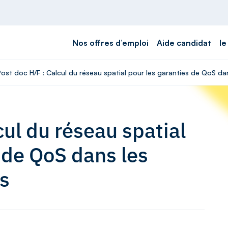
Nos offres d’emploi
Aide candidat
le
Post doc H/F : Calcul du réseau spatial pour les garanties de QoS da
cul du réseau spatial
 de QoS dans les
s