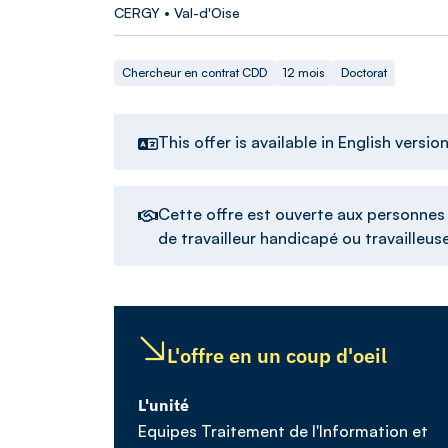
CERGY • Val-d'Oise
Chercheur en contrat CDD
12 mois
Doctorat
This offer is available in English versio
Cette offre est ouverte aux personnes d
de travailleur handicapé ou travailleu
L'offre en un coup d'oeil
L'unité
Equipes Traitement de l'Information et