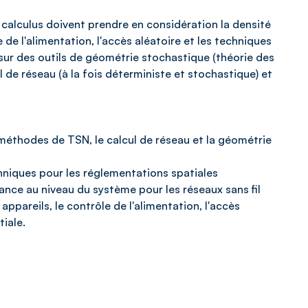
k calculus doivent prendre en considération la densité
 de l'alimentation, l'accès aléatoire et les techniques
 sur des outils de géométrie stochastique (théorie des
l de réseau (à la fois déterministe et stochastique) et
s méthodes de TSN, le calcul de réseau et la géométrie
niques pour les réglementations spatiales
mance au niveau du système pour les réseaux sans fil
appareils, le contrôle de l'alimentation, l'accès
tiale.