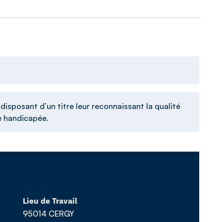
n
isposant d’un titre leur reconnaissant la qualité
se handicapée.
Lieu de Travail
95014 CERGY