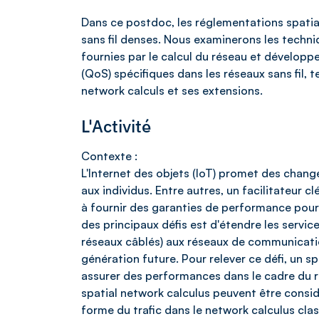
Dans ce postdoc, les réglementations spatia
sans fil denses. Nous examinerons les techn
fournies par le calcul du réseau et développe
(QoS) spécifiques dans les réseaux sans fil, te
network calculs et ses extensions.
L'Activité
Contexte :
L'Internet des objets (IoT) promet des chan
aux individus. Entre autres, un facilitateur 
à fournir des garanties de performance pour la 
des principaux défis est d'étendre les servic
réseaux câblés) aux réseaux de communication 
génération future. Pour relever ce défi, un 
assurer des performances dans le cadre du ré
spatial network calculus peuvent être consi
forme du trafic dans le network calculus clas