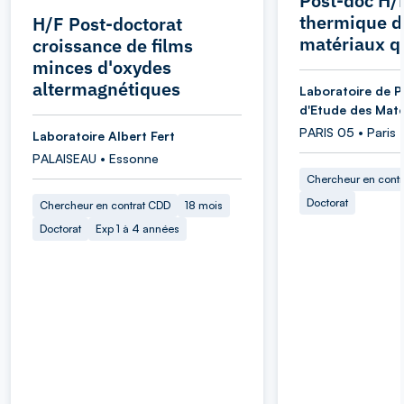
Post-doc H/
thermique d
H/F Post-doctorat
matériaux q
croissance de films
minces d'oxydes
altermagnétiques
Laboratoire de P
d'Etude des Maté
PARIS 05 • Paris
Laboratoire Albert Fert
PALAISEAU • Essonne
Chercheur en cont
Doctorat
Chercheur en contrat CDD
18 mois
Doctorat
Exp 1 à 4 années