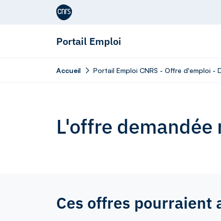
Aller au contenu
Portail Emploi
Accueil
Portail Emploi CNRS - Offre d'emploi - 
L'offre demandée n
Ces offres pourraient 