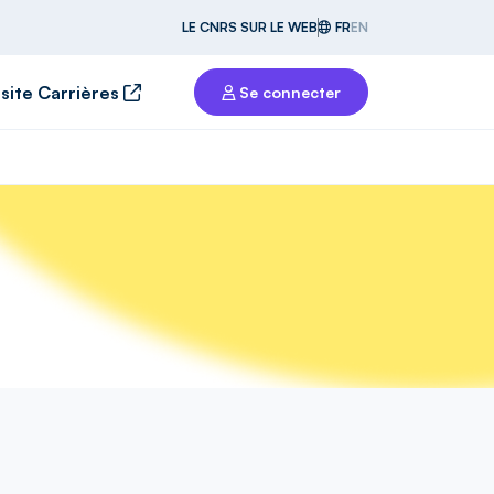
LE CNRS SUR LE WEB
FR
EN
 site Carrières
Se connecter