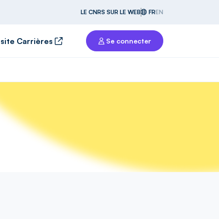
LE CNRS SUR LE WEB
FR
EN
 site Carrières
Se connecter