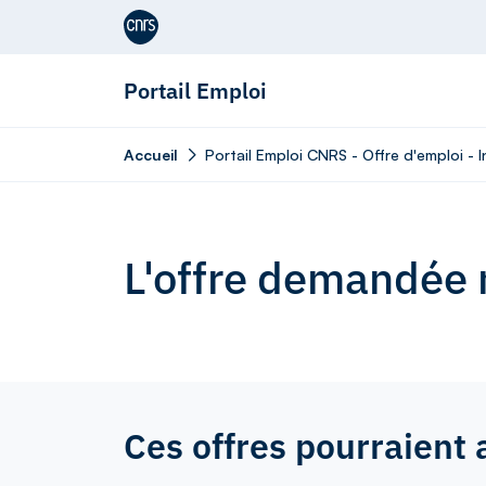
Aller au contenu
Portail Emploi
Accueil
Portail Emploi CNRS - Offre d'emploi - I
L'offre demandée n
Ces offres pourraient 