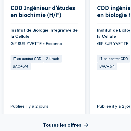
CDD Ingénieur d’études
CDD ingénie
en biochimie (H/F)
en biologie 
Institut de Biologie Intégrative de
Institut de Biolo
la Cellule
la Cellule
GIF SUR YVETTE • Essonne
GIF SUR YVETTE 
IT en contrat CDD
24 mois
IT en contrat CDD
BAC+3/4
BAC+3/4
Publiée il y a 2 jours
Publiée il y a 2 jo
Toutes les offres