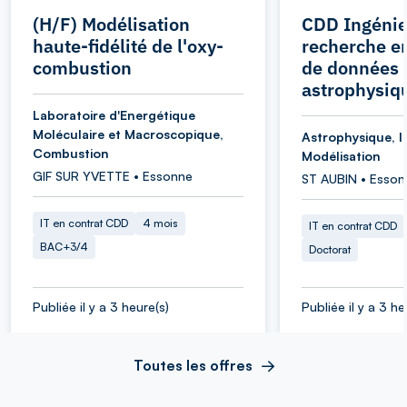
(H/F) Modélisation
CDD Ingénie
haute-fidélité de l'oxy-
recherche e
combustion
de données
astrophysiq
Laboratoire d'Energétique
Moléculaire et Macroscopique,
Astrophysique, I
Combustion
Modélisation
GIF SUR YVETTE • Essonne
ST AUBIN • Esson
IT en contrat CDD
4 mois
IT en contrat CDD
BAC+3/4
Doctorat
Publiée il y a 3 heure(s)
Publiée il y a 3 he
Toutes les offres