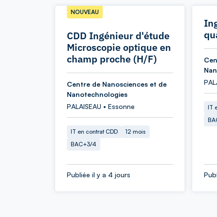
NOUVEAU
In
qu
CDD Ingénieur d'étude
Microscopie optique en
champ proche (H/F)
Cen
Nan
PAL
Centre de Nanosciences et de
Nanotechnologies
PALAISEAU • Essonne
IT 
BA
IT en contrat CDD
12 mois
BAC+3/4
Publiée il y a 4 jours
Publ