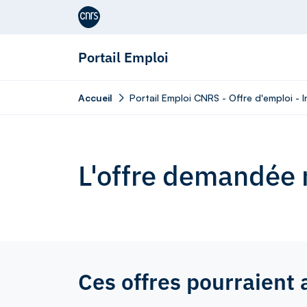
Aller au contenu
Portail Emploi
Accueil
Portail Emploi CNRS - Offre d'emploi -
L'offre demandée n
Ces offres pourraient 