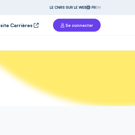
LE CNRS SUR LE WEB
FR
EN
 site Carrières
Se connecter