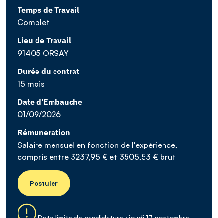
Temps de Travail
Complet
Lieu de Travail
91405 ORSAY
Durée du contrat
15 mois
Date d'Embauche
01/09/2026
Rémuneration
Salaire mensuel en fonction de l'expérience,
compris entre 3237,95 € et 3505,53 € brut
Postuler
Date limite de candidature : jeudi 17 septembre