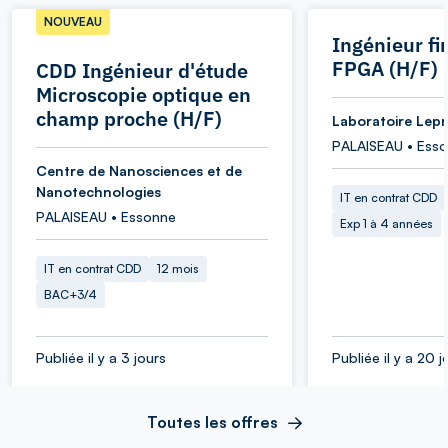
NOUVEAU
Ingénieur f
FPGA (H/F)
CDD Ingénieur d'étude
Microscopie optique en
champ proche (H/F)
Laboratoire Lepr
PALAISEAU • Ess
Centre de Nanosciences et de
Nanotechnologies
IT en contrat CDD
PALAISEAU • Essonne
Exp 1 à 4 années
IT en contrat CDD
12 mois
BAC+3/4
Publiée il y a 3 jours
Publiée il y a 20 j
Toutes les offres