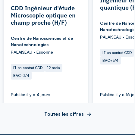
Ingénieur e
quantique (
CDD Ingénieur d'étude
Microscopie optique en
champ proche (H/F)
Centre de Nanos
Nanotechnologi
PALAISEAU • Ess
Centre de Nanosciences et de
Nanotechnologies
PALAISEAU • Essonne
IT en contrat CDD
BAC+3/4
IT en contrat CDD
12 mois
BAC+3/4
Publiée il y a 4 jours
Publiée il y a 16 j
Toutes les offres