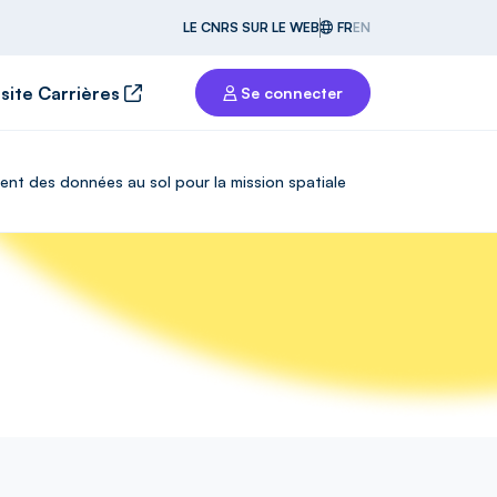
LE CNRS SUR LE WEB
FR
EN
 site Carrières
Se connecter
ement des données au sol pour la mission spatiale