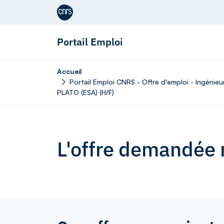
Aller au contenu
Portail Emploi
Accueil
Portail Emploi CNRS - Offre d'emploi - Ingénieu
PLATO (ESA) (H/F)
L'offre demandée n