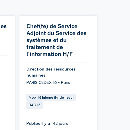
des
Chef(fe) de Service
Adjoint du Service des
systèmes et du
traitement de
l'information H/F
Direction des ressources
humaines
PARIS CEDEX 16 • Paris
Mobilité Interne (Fil de l'eau)
BAC+5
Publiée il y a 142 jours