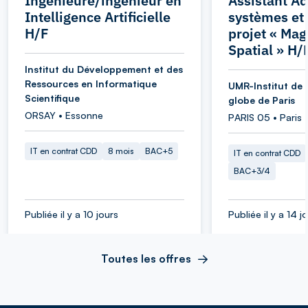
Ingénieure/ingénieur en
Assistant Ad
Intelligence Artificielle
systèmes et
H/F
projet « Ma
Spatial » H/
Institut du Développement et des
Ressources en Informatique
UMR-Institut de 
Scientifique
globe de Paris
ORSAY • Essonne
PARIS 05 • Paris
IT en contrat CDD
8 mois
BAC+5
IT en contrat CDD
BAC+3/4
Publiée il y a 10 jours
Publiée il y a 14 j
Toutes les offres