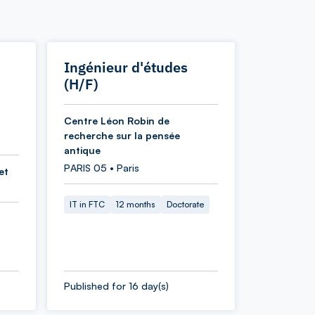
Ingénieur d'études
(H/F)
Centre Léon Robin de
recherche sur la pensée
antique
PARIS 05 • Paris
et
IT in FTC
12 months
Doctorate
Published for 16 day(s)