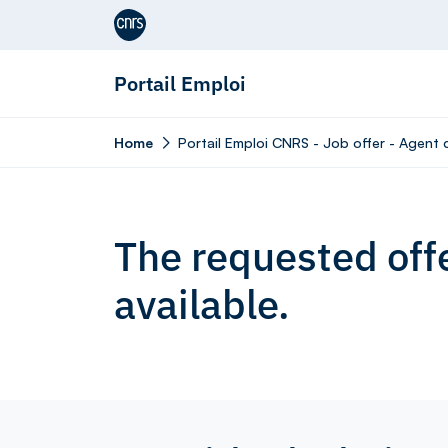
Aller au contenu
Portail Emploi
Home
Portail Emploi CNRS - Job offer - Agent
The requested offe
available.