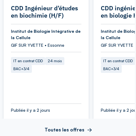
CDD Ingénieur d’études
CDD ingénie
en biochimie (H/F)
en biologie 
Institut de Biologie Intégrative de
Institut de Biolo
la Cellule
la Cellule
GIF SUR YVETTE • Essonne
GIF SUR YVETTE 
IT en contrat CDD
24 mois
IT en contrat CDD
BAC+3/4
BAC+3/4
Publiée il y a 2 jours
Publiée il y a 2 jo
Toutes les offres