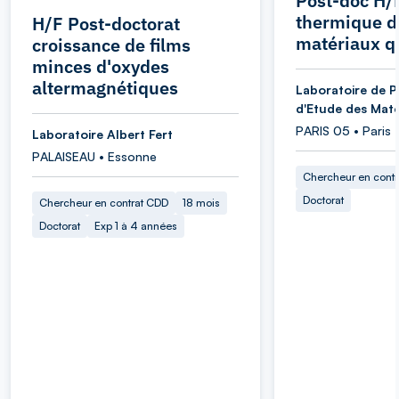
Post-doc H/
thermique d
H/F Post-doctorat
matériaux q
croissance de films
minces d'oxydes
altermagnétiques
Laboratoire de P
d'Etude des Maté
PARIS 05 • Paris
Laboratoire Albert Fert
PALAISEAU • Essonne
Chercheur en cont
Doctorat
Chercheur en contrat CDD
18 mois
Doctorat
Exp 1 à 4 années