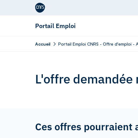
Aller au contenu
Portail Emploi
Accueil
Portail Emploi CNRS - Offre d'emploi - 
L'offre demandée n
Ces offres pourraient 