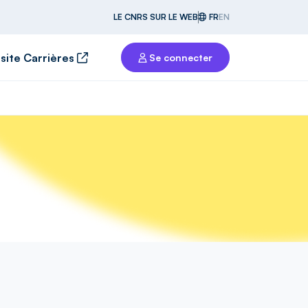
LE CNRS SUR LE WEB
FR
EN
 site Carrières
Se connecter