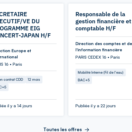
CRETAIRE
Responsable de la
ECUTIF/VE DU
gestion financière et
OGRAMME EIG
comptable H/F
NCERT-JAPAN H/F
Direction des comptes et de
l'information financière
ection Europe et
ernational
PARIS CEDEX 16 • Paris
S 16 • Paris
Mobilité Interne (Fil de l'eau)
en contrat CDD
12 mois
BAC+5
C+5
iée il y a 14 jours
Publiée il y a 22 jours
Toutes les offres