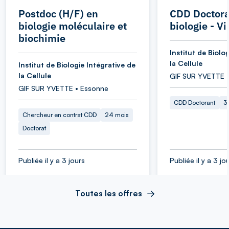
Postdoc (H/F) en
CDD Doctora
biologie moléculaire et
biologie - Vi
biochimie
Institut de Biolo
la Cellule
Institut de Biologie Intégrative de
la Cellule
GIF SUR YVETTE 
GIF SUR YVETTE • Essonne
CDD Doctorant
3
Chercheur en contrat CDD
24 mois
Doctorat
Publiée il y a 3 jours
Publiée il y a 3 jo
Toutes les offres