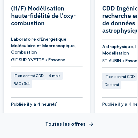
(H/F) Modélisation
CDD Ingénie
haute-fidélité de l'oxy-
recherche e
combustion
de données
astrophysiq
Laboratoire d'Energétique
Moléculaire et Macroscopique,
Astrophysique, I
Combustion
Modélisation
GIF SUR YVETTE • Essonne
ST AUBIN • Esson
IT en contrat CDD
4 mois
IT en contrat CDD
BAC+3/4
Doctorat
Publiée il y a 4 heure(s)
Publiée il y a 4 he
Toutes les offres