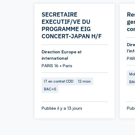
SECRETAIRE
Re
EXECUTIF/VE DU
ges
PROGRAMME EIG
co
CONCERT-JAPAN H/F
Dir
l'in
Direction Europe et
international
PAR
PARIS 16 • Paris
Mob
IT en contrat CDD
12 mois
BA
BAC+5
Publiée il y a 13 jours
Publ