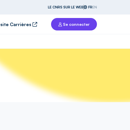
LE CNRS SUR LE WEB
FR
EN
 site Carrières
Se connecter