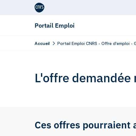
Aller au contenu
Portail Emploi
Accueil
Portail Emploi CNRS - Offre d'emploi - 
L'offre demandée n
Ces offres pourraient 