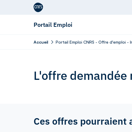
Aller au contenu
Portail Emploi
Accueil
Portail Emploi CNRS - Offre d'emploi - 
L'offre demandée n
Ces offres pourraient 