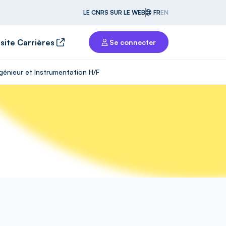
LE CNRS SUR LE WEB
FR
EN
 site Carrières
Se connecter
génieur et Instrumentation H/F