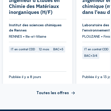
Ingénieur d'Etudes en
Ingénieur e
Chimie des Matériaux
chimique (m
inorganiques (H/F)
dans l'eau d
Institut des sciences chimiques
Laboratoire des 
de Rennes
l'environnement
RENNES • Ille-et-Vilaine
PLOUZANE • Finis
IT en contrat CDD
12 mois
BAC+5
IT en contrat CDD
BAC+3/4
Publiée il y a 8 jours
Publiée il y a 13 j
Toutes les offres