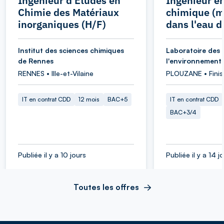
Ingénieur d'Etudes en
Ingénieur e
Chimie des Matériaux
chimique (m
inorganiques (H/F)
dans l'eau d
Institut des sciences chimiques
Laboratoire des 
de Rennes
l'environnement
RENNES • Ille-et-Vilaine
PLOUZANE • Finis
IT en contrat CDD
12 mois
BAC+5
IT en contrat CDD
BAC+3/4
Publiée il y a 10 jours
Publiée il y a 14 j
Toutes les offres